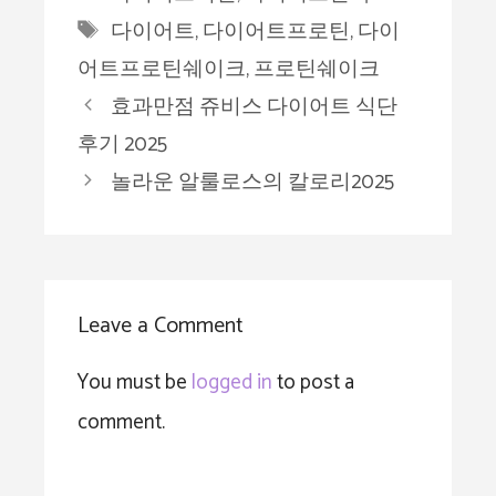
Tags
다이어트
,
다이어트프로틴
,
다이
어트프로틴쉐이크
,
프로틴쉐이크
효과만점 쥬비스 다이어트 식단
후기 2025
놀라운 알룰로스의 칼로리2025
Leave a Comment
You must be
logged in
to post a
comment.