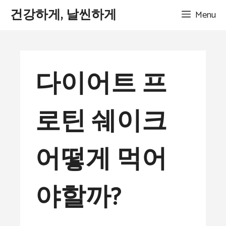
Skip
건강하게, 날씬하게
Menu
to
content
다이어트 프
로틴 쉐이크
어떻게 먹어
야할까?