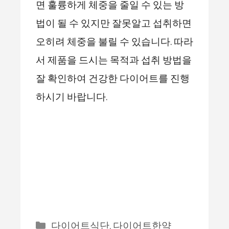
면 훌륭하게 체중을 줄일 수 있는 방
법이 될 수 있지만 잘못알고 섭취하면
오히려 체중을 불릴 수 있습니다. 따라
서 제품을 드시는 목적과 섭취 방법을
잘 확인하여 건강한 다이어트를 진행
하시기 바랍니다.
Categories
다이어트식단
,
다이어트한약