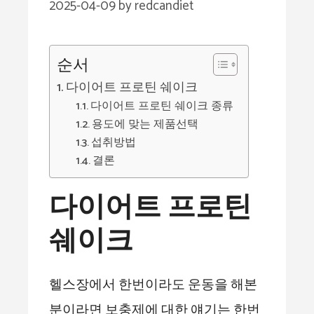
2025-04-09
by
redcandiet
순서
다이어트 프로틴 쉐이크
다이어트 프로틴 쉐이크 종류
용도에 맞는 제품선택
섭취방법
결론
다이어트 프로틴
쉐이크
헬스장에서 한번이라도 운동을 해본
분이라면 보충제에 대한 얘기는 한번