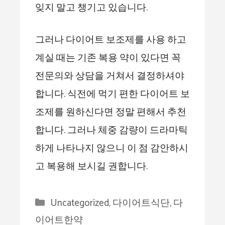
잊지 말고 챙기고 있습니다.
그러나 다이어트 보조제를 사용 하고
계실 때는 기존 복용 약이 있다면 꼭
전문의와 상담을 거쳐서 결정하셔야
합니다. 식전에 먹기 편한 다이어트 보
조제를 원하신다면 정말 편해서 추천
합니다. 그러나 체중 감량이 드라마틱
하게 나타나지 않으니 이 점 감안하시
고 복용해 보시길 권합니다.
Categories
Uncategorized
,
다이어트식단
,
다
이어트한약