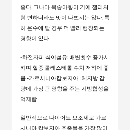
좋다. 그나마 복숭아향이 기에 젤리처
럼 변하더라도 맛이 나쁘지는 않다. 특
히 온수에 탈 경우 더 빨리 팽창되는
경향이 있다.
-차전자피 식이섬유: 배변횟수 증가시
키며 혈중 콜레스테롤 수치 저하에 좋
음 -가르시니아캄보지아 : 체지방 감
량에 가장 큰 영향을 주는 지방합성을
억제함
일반적으로 다이어트 보조제로 가르
시니아 캄보지아 추출물을 가장 많이