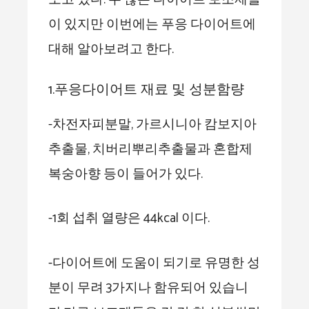
이 있지만 이번에는 푸응 다이어트에
대해 알아보려고 한다.
1.푸응다이어트 재료 및 성분함량
-차전자피분말, 가르시니아 캄보지아
추출물, 치버리뿌리추출물과 혼합제
복숭아향 등이 들어가 있다.
-1회 섭취 열량은 44kcal 이다.
-다이어트에 도움이 되기로 유명한 성
분이 무려 3가지나 함유되어 있습니