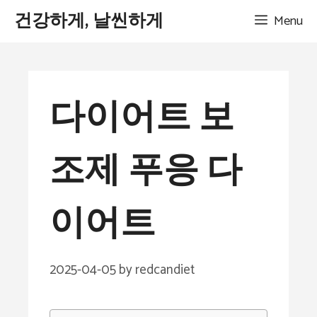
Skip
건강하게, 날씬하게
Menu
to
content
다이어트 보
조제 푸응 다
이어트
2025-04-05
by
redcandiet