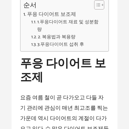
순서
푸응 다이어트 보조제
1.푸응다이어트 재료 및 성분함
량
2. 복용법과 복용량
3.푸응다이어트 섭취 후
푸응 다이어트 보
조제
요즘 여름 철이 곧 다가오고 다들 자
기 관리에 관심이 매년 최고조를 찍는
가운데 역시 다이어트의 계절이 다가
오고 있다. 수 많은 다이어트 보조제들